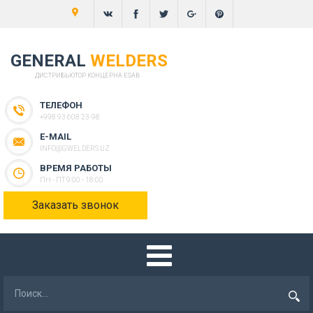
GENERAL
WELDERS
ДИСТРИБЬЮТОР КОНЦЕРНА ESAB
ТЕЛЕФОН
+998 93 608 23-98
E-MAIL
INFO@GWELDERS.UZ
ВРЕМЯ РАБОТЫ
ПН - ПТ 9:00 - 18:00
Заказать звонок