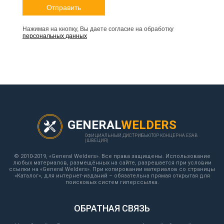
Нажимая на кнопку, Вы даете согласие на обработку
персональных данных
GENERAL
WELDERS
ОФИЦИАЛЬНЫЙ ДИСТРИБЬЮТОР КОНЦЕРНА ESAB
(ШВЕЦИЯ)
© 2010-2019, «General Welders». Все права защищены. Использование
любых материалов, размещённых на сайте, разрешается при условии
ссылки на «General Welders». При копировании материалов со страницы
«Каталог», для интернет-изданий – обязательна прямая открытая для
поисковых систем гиперссылка.
ОБРАТНАЯ СВЯЗЬ