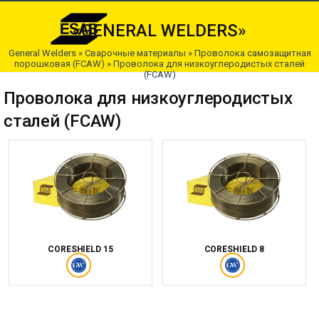
«GENERAL WELDERS»
General Welders
»
Сварочные материалы
»
Проволока самозащитная
порошковая (FCAW)
»
Проволока для низкоуглеродистых сталей
(FCAW)
Проволока для низкоуглеродистых
сталей (FCAW)
CORESHIELD 15
CORESHIELD 8