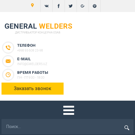
GENERAL
WELDERS
ДИСТРИБЬЮТОР КОНЦЕРНА ESAB
ТЕЛЕФОН
+998 93 608 23-98
E-MAIL
INFO@GWELDERS.UZ
ВРЕМЯ РАБОТЫ
ПН - ПТ 9:00 - 18:00
Заказать звонок