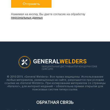
Нажимая на кнопку, Вы даете согласие на обработку
персональных данных
GENERAL
WELDERS
ОФИЦИАЛЬНЫЙ ДИСТРИБЬЮТОР КОНЦЕРНА ESAB
(ШВЕЦИЯ)
© 2010-2019, «General Welders». Все права защищены. Использование
любых материалов, размещённых на сайте, разрешается при условии
ссылки на «General Welders». При копировании материалов со страницы
«Каталог», для интернет-изданий – обязательна прямая открытая для
поисковых систем гиперссылка.
ОБРАТНАЯ СВЯЗЬ