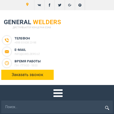
GENERAL
WELDERS
ДИСТРИБЬЮТОР КОНЦЕРНА ESAB
ТЕЛЕФОН
+998 93 608 23-98
E-MAIL
INFO@GWELDERS.UZ
ВРЕМЯ РАБОТЫ
ПН - ПТ 9:00 - 18:00
Заказать звонок