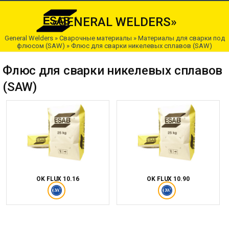
«GENERAL WELDERS»
General Welders
»
Сварочные материалы
»
Материалы для сварки под
флюсом (SAW)
»
Флюс для сварки никелевых сплавов (SAW)
Флюс для сварки никелевых сплавов
(SAW)
OK FLUX 10.16
OK FLUX 10.90