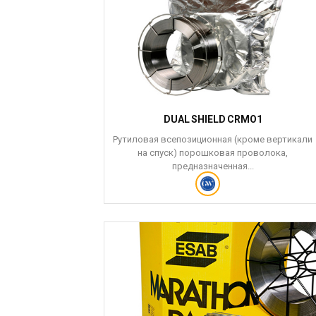
DUAL SHIELD CRMO1
Рутиловая всепозиционная (кроме вертикали
на спуск) порошковая проволока,
предназначенная...