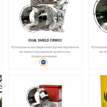
DUAL SHIELD CRMO2
Рутиловая всепозиционная (кроме вертикали
Рутиловая
на спуск) порошковая проволока,
на с
предназначенная...