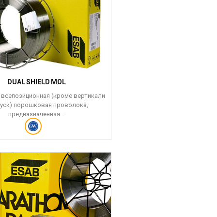
DUAL SHIELD MOL
 всепозиционная (кроме вертикали
пуск) порошковая проволока,
предназначенная...