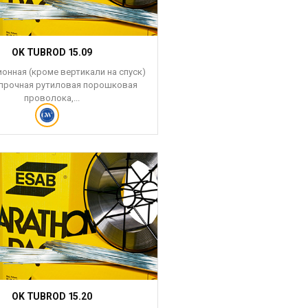
OK TUBROD 15.09
онная (кроме вертикали на спуск)
прочная рутиловая порошковая
проволока,...
OK TUBROD 15.20