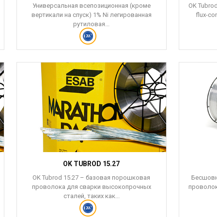
Универсальная всепозиционная (кроме
OK Tubrod 
вертикали на спуск) 1% Ni легированная
flux-co
рутиловая...
OK TUBROD 15.27
OK Tubrod 15.27 – базовая порошковая
Бесшовн
проволока для сварки высокопрочных
проволока
сталей, таких как...