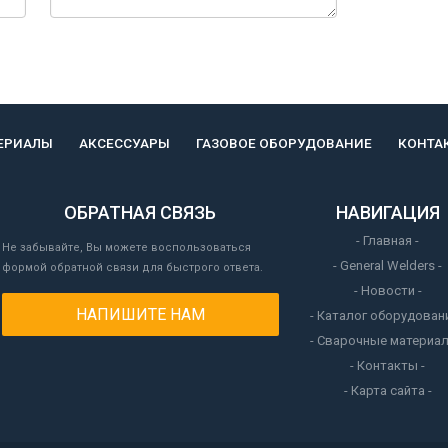
ЕРИАЛЫ
АКСЕССУАРЫ
ГАЗОВОЕ ОБОРУДОВАНИЕ
КОНТА
ОБРАТНАЯ СВЯЗЬ
НАВИГАЦИЯ
- Главная -
Не забывайте, Вы можете воспользоваться
- General Welders -
формой обратной связи для быстрого ответа.
- Новости -
НАПИШИТЕ НАМ
- Каталог оборудовани
- Сварочные материал
- Контакты -
- Карта сайта -