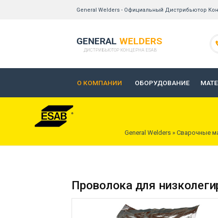
General Welders - Официальный Дистрибьютор Кон
GENERAL
WELDERS
ДИСТРИБЬЮТОР КОНЦЕРНА ESAB
О КОМПАНИИ
ОБОРУДОВАНИЕ
МАТ
General Welders
»
Сварочные м
Проволока для низколеги