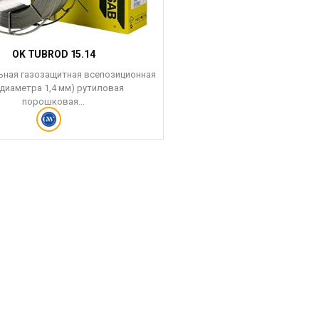
OK TUBROD 15.14
ьная газозащитная всепозиционная
 диаметра 1,4 мм) рутиловая
порошковая...