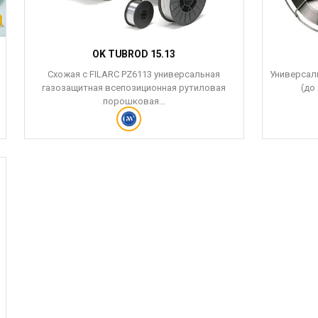
OK TUBROD 15.13
Схожая с FILARC PZ6113 универсальная
Универсал
газозащитная всепозиционная рутиловая
(до
порошковая...