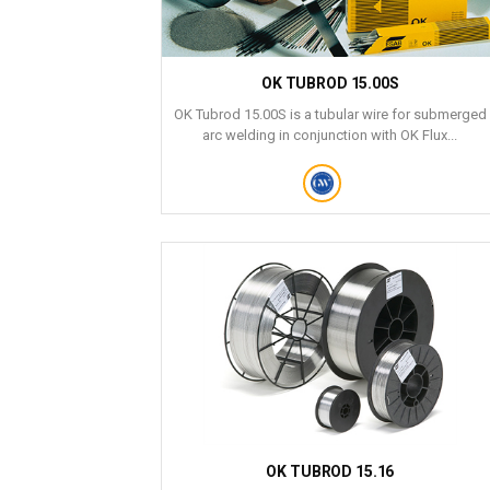
OK TUBROD 15.00S
OK Tubrod 15.00S is a tubular wire for submerged
arc welding in conjunction with OK Flux...
OK TUBROD 15.16