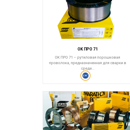
OK ПРО 71
OK ПРО 71 – рутиловая порошковая
проволока, предназначенная для сварки в
среде...