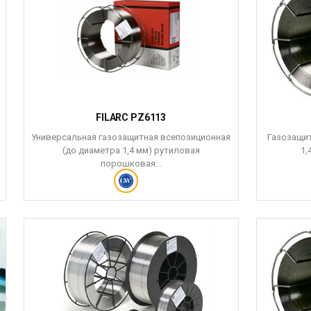
FILARC PZ6113
Универсальная газозащитная всепозиционная
Газозащит
(до диаметра 1,4 мм) рутиловая
1,
порошковая...