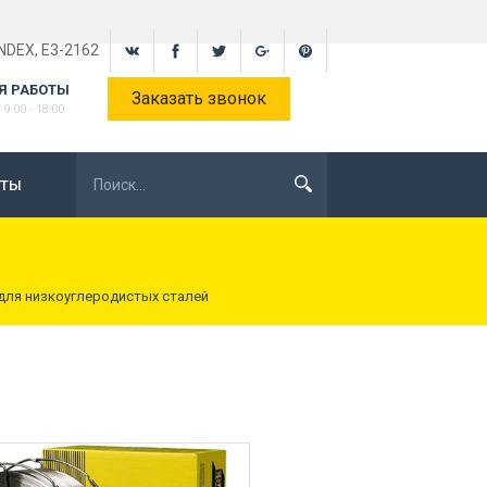
INDEX, E3-2162
Я РАБОТЫ
Заказать звонок
9:00 - 18:00
КТЫ
для низкоуглеродистых сталей