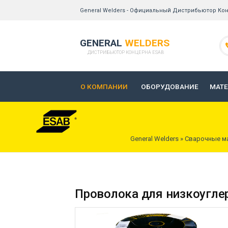
General Welders - Официальный Дистрибьютор Кон
GENERAL
WELDERS
ДИСТРИБЬЮТОР КОНЦЕРНА ESAB
О КОМПАНИИ
ОБОРУДОВАНИЕ
МАТ
General Welders
»
Сварочные м
Проволока для низкоугле