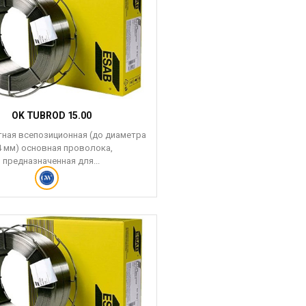
OK TUBROD 15.00
ная всепозиционная (до диаметра
4 мм) основная проволока,
предназначенная для...