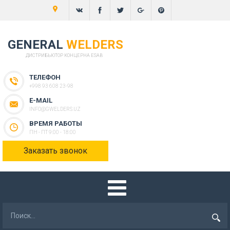
GENERAL
WELDERS
ДИСТРИБЬЮТОР КОНЦЕРНА ESAB
ТЕЛЕФОН
+998 93 608 23-98
E-MAIL
INFO@GWELDERS.UZ
ВРЕМЯ РАБОТЫ
ПН - ПТ 9:00 - 18:00
Заказать звонок