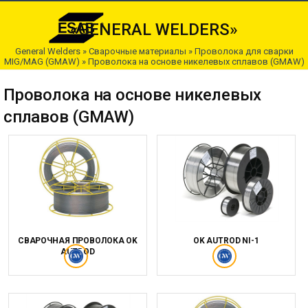
«GENERAL WELDERS»
General Welders
»
Сварочные материалы
»
Проволока для сварки
MIG/MAG (GMAW)
»
Проволока на основе никелевых сплавов (GMAW)
Проволока на основе никелевых
сплавов (GMAW)
СВАРОЧНАЯ ПРОВОЛОКА OK
OK AUTROD NI-1
AUTROD