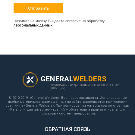
Нажимая на кнопку, Вы даете согласие на обработку
персональных данных
GENERAL
WELDERS
ОФИЦИАЛЬНЫЙ ДИСТРИБЬЮТОР КОНЦЕРНА ESAB
(ШВЕЦИЯ)
© 2010-2019, «General Welders». Все права защищены. Использование
любых материалов, размещённых на сайте, разрешается при условии
ссылки на «General Welders». При копировании материалов со страницы
«Каталог», для интернет-изданий – обязательна прямая открытая для
поисковых систем гиперссылка.
ОБРАТНАЯ СВЯЗЬ