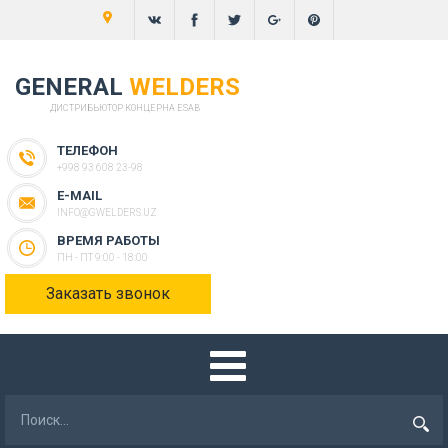
GENERAL
WELDERS
ДИСТРИБЬЮТОР КОНЦЕРНА ESAB
ТЕЛЕФОН
+998 93 608 23-98
E-MAIL
INFO@GWELDERS.UZ
ВРЕМЯ РАБОТЫ
ПН - ПТ 9:00 - 18:00
Заказать звонок