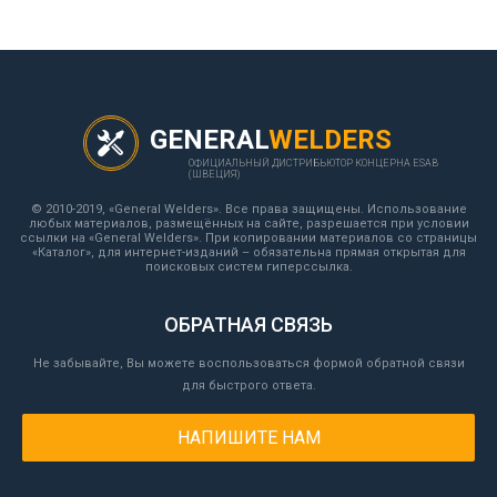
GENERAL
WELDERS
ОФИЦИАЛЬНЫЙ ДИСТРИБЬЮТОР КОНЦЕРНА ESAB
(ШВЕЦИЯ)
© 2010-2019, «General Welders». Все права защищены. Использование
любых материалов, размещённых на сайте, разрешается при условии
ссылки на «General Welders». При копировании материалов со страницы
«Каталог», для интернет-изданий – обязательна прямая открытая для
поисковых систем гиперссылка.
ОБРАТНАЯ СВЯЗЬ
Не забывайте, Вы можете воспользоваться формой обратной связи
для быстрого ответа.
НАПИШИТЕ НАМ