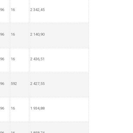
96
16
2 342,45
96
16
2 140,90
96
16
2 436,51
96
592
2 427,55
96
16
1 934,88
96
16
1 858,74