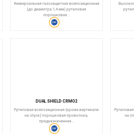
Универсальная газозащитная всепозиционная
Высокоп
(до диаметра 1,4 мм) рутиловая
рутил
порошковая...
DUAL SHIELD CRMO2
Рутиловая всепозиционная (кроме вертикали
Рутиловая
на спуск) порошковая проволока,
на с
предназначенная...