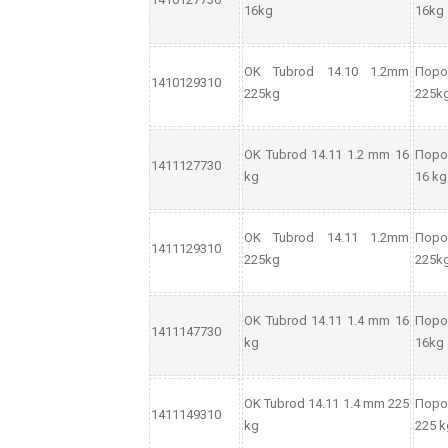
16kg
16kg
OK Tubrod 14.10 1.2mm
Поро
1410129310
225kg
225k
OK Tubrod 14.11 1.2 mm 16
Поро
1411127730
kg
16 kg
OK Tubrod 14.11 1.2mm
Поро
1411129310
225kg
225k
OK Tubrod 14.11 1.4 mm 16
Поро
1411147730
kg
16kg
OK Tubrod 14.11 1.4 mm 225
Поро
1411149310
kg
225 k