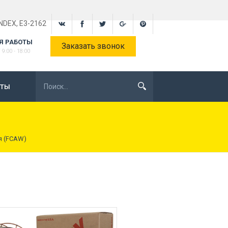
INDEX, E3-2162
Я РАБОТЫ
Заказать звонок
9:00 - 18:00
КТЫ
я (FCAW)