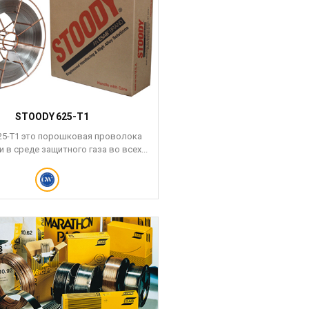
STOODY 625-T1
25-T1 это порошковая проволока
 в среде защитного газа во всех...