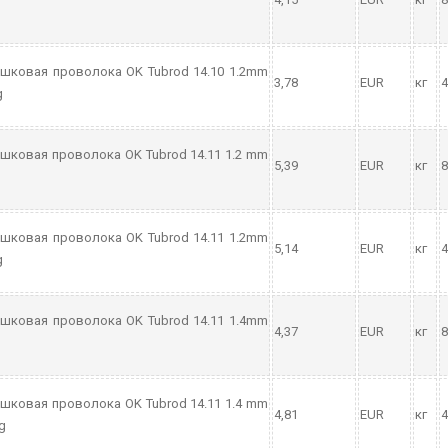
шковая проволока OK Tubrod 14.10 1.2mm
3,78
EUR
кг
4
g
шковая проволока OK Tubrod 14.11 1.2 mm
5,39
EUR
кг
8
шковая проволока OK Tubrod 14.11 1.2mm
5,14
EUR
кг
4
g
шковая проволока OK Tubrod 14.11 1.4mm
4,37
EUR
кг
8
шковая проволока OK Tubrod 14.11 1.4 mm
4,81
EUR
кг
4
g