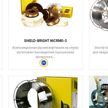
SHIELD-BRIGHT NICRMO-3
Всепозиционная (кроме вертикали на спуск)
Stoody 6
рутиловая газозащитная порошковая
для сварки
проволока,...