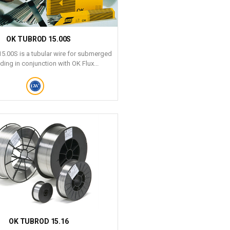
OK TUBROD 15.00S
5.00S is a tubular wire for submerged
ding in conjunction with OK Flux...
OK TUBROD 15.16