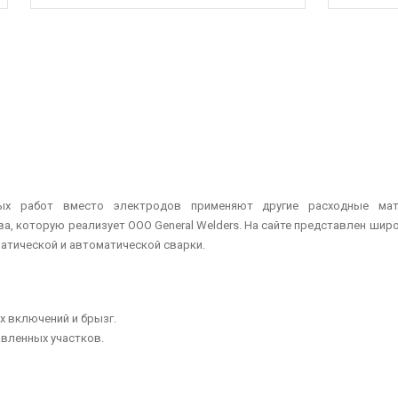
ных работ вместо электродов применяют другие расходные мат
, которую реализует ООО General Welders. На сайте представлен ши
атической и автоматической сварки.
 включений и брызг.
вленных участков.