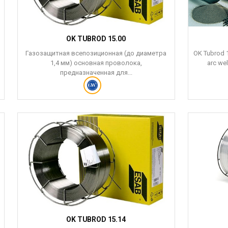
OK TUBROD 15.00
Газозащитная всепозиционная (до диаметра
OK Tubrod 1
1,4 мм) основная проволока,
arc wel
предназначенная для...
OK TUBROD 15.14