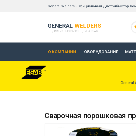
General Welders - Официальный Дистрибьютор Кон
GENERAL
WELDERS
ДИСТРИБЬЮТОР КОНЦЕРНА ESAB
О КОМПАНИИ
ОБОРУДОВАНИЕ
МАТ
General 
Сварочная порошковая п