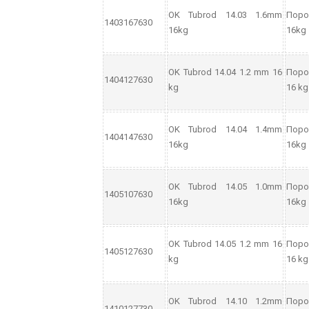
OK Tubrod 14.03 1.6mm
Поро
1403167630
16kg
16kg
OK Tubrod 14.04 1.2 mm 16
Поро
1404127630
kg
16 kg
OK Tubrod 14.04 1.4mm
Поро
1404147630
16kg
16kg
OK Tubrod 14.05 1.0mm
Поро
1405107630
16kg
16kg
OK Tubrod 14.05 1.2 mm 16
Поро
1405127630
kg
16 kg
OK Tubrod 14.10 1.2mm
Поро
1410127730