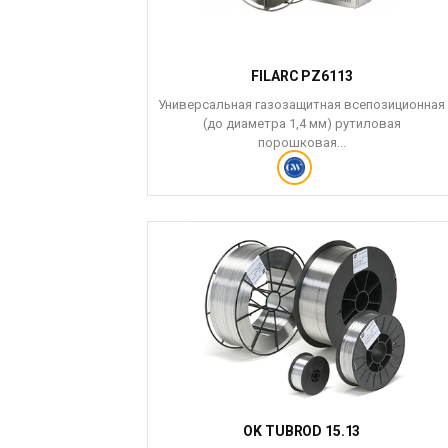
FILARC PZ6113
Универсальная газозащитная всепозиционная
(до диаметра 1,4 мм) рутиловая
порошковая...
OK TUBROD 15.13