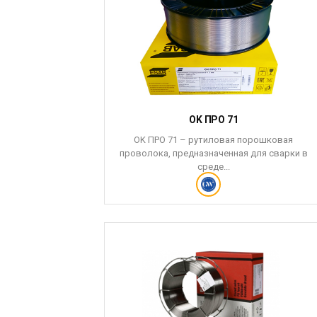
OK ПРО 71
OK ПРО 71 – рутиловая порошковая
проволока, предназначенная для сварки в
среде...