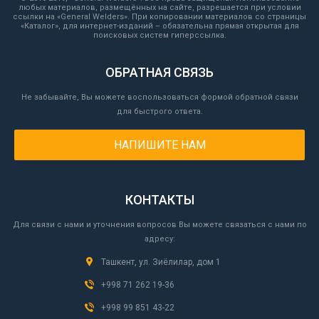
любых материалов, размещённых на сайте, разрешается при условии
ссылки на «General Welders». При копировании материалов со страницы
«Каталог», для интернет-изданий – обязательна прямая открытая для
поисковых систем гиперссылка.
ОБРАТНАЯ СВЯЗЬ
Не забывайте, Вы можете воспользоваться формой обратной связи
для быстрого ответа.
НАПИШИТЕ НАМ
КОНТАКТЫ
Для связи с нами и уточнения вопросов Вы можете связаться с нами по
адресу:
Ташкент, ул. Зиёлилар, дом 1
+998 71 262 19-36
+998 99 851 43-22