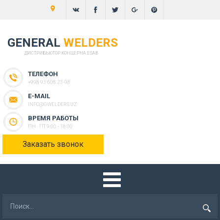
GENERAL
WELDERS
ДИСТРИБЬЮТОР КОНЦЕРНА ESAB
ТЕЛЕФОН
+998 93 608 23-98
E-MAIL
INFO@GWELDERS.UZ
ВРЕМЯ РАБОТЫ
ПН - ПТ 9:00 - 18:00
Заказать звонок