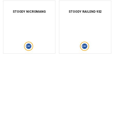
STOODY NICROMANG
STOODY RAILEND 932