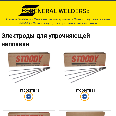
«GENERAL WELDERS»
General Welders
»
Сварочные материалы
»
Электроды покрытые
(ММА)
»
Электроды для упрочняющей наплавки
Электроды для упрочняющей
наплавки
STOODITE 12
STOODITE 21