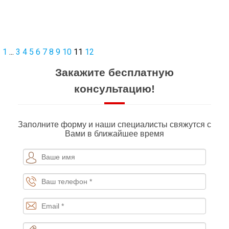
1
...
3
4
5
6
7
8
9
10
11
12
Закажите бесплатную
консультацию!
Заполните форму и наши специалисты свяжутся с
Вами в ближайшее время