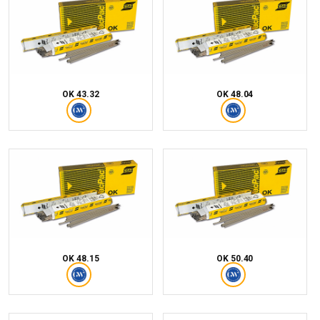
OK 43.32
OK 48.04
OK 48.15
OK 50.40