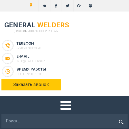
GENERAL
WELDERS
ДИСТРИБЬЮТОР КОНЦЕРНА ESAB
ТЕЛЕФОН
+998 93 608 23-98
E-MAIL
INFO@GWELDERS.UZ
ВРЕМЯ РАБОТЫ
ПН - ПТ 9:00 - 18:00
Заказать звонок