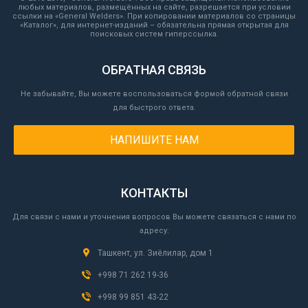
любых материалов, размещённых на сайте, разрешается при условии
ссылки на «General Welders». При копировании материалов со страницы
«Каталог», для интернет-изданий – обязательна прямая открытая для
поисковых систем гиперссылка.
ОБРАТНАЯ СВЯЗЬ
Не забывайте, Вы можете воспользоваться формой обратной связи
для быстрого ответа.
НАПИШИТЕ НАМ
КОНТАКТЫ
Для связи с нами и уточнения вопросов Вы можете связаться с нами по
адресу:
Ташкент, ул. Зиёлилар, дом 1
+998 71 262 19-36
+998 99 851 43-22