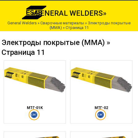
«GENERAL WELDERS»
General Welders
»
Сварочные материалы
»
Электроды покрытые
(ММА)
» Страница 11
Электроды покрытые (ММА) »
Страница 11
МТГ-01К
МТГ-02