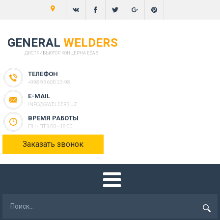
GENERAL
WELDERS
ДИСТРИБЬЮТОР КОНЦЕРНА ESAB
ТЕЛЕФОН
+998 93 608 23-98
E-MAIL
INFO@GWELDERS.UZ
ВРЕМЯ РАБОТЫ
ПН - ПТ 9:00 - 18:00
Заказать звонок