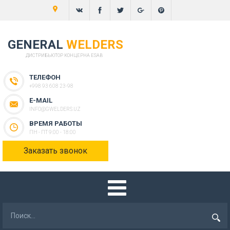
GENERAL
WELDERS
ДИСТРИБЬЮТОР КОНЦЕРНА ESAB
ТЕЛЕФОН
+998 93 608 23-98
E-MAIL
INFO@GWELDERS.UZ
ВРЕМЯ РАБОТЫ
ПН - ПТ 9:00 - 18:00
Заказать звонок