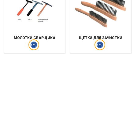
МОЛОТКИ СВАРЩИКА
ЩЕТКИ ДЛЯ ЗАЧИСТКИ