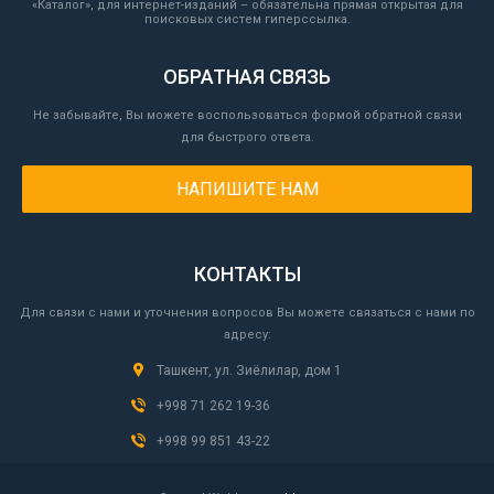
«Каталог», для интернет-изданий – обязательна прямая открытая для
поисковых систем гиперссылка.
ОБРАТНАЯ СВЯЗЬ
Не забывайте, Вы можете воспользоваться формой обратной связи
для быстрого ответа.
НАПИШИТЕ НАМ
КОНТАКТЫ
Для связи с нами и уточнения вопросов Вы можете связаться с нами по
адресу:
Ташкент, ул. Зиёлилар, дом 1
+998 71 262 19-36
+998 99 851 43-22