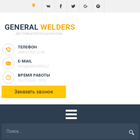
GENERAL
WELDERS
ДИСТРИБЬЮТОР КОНЦЕРНА ESAB
ТЕЛЕФОН
+998 93 608 23-98
E-MAIL
INFO@GWELDERS.UZ
ВРЕМЯ РАБОТЫ
ПН - ПТ 9:00 - 18:00
Заказать звонок