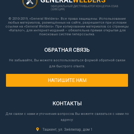
GENERAL
WELDERS
ОФИЦИАЛЬНЫЙ ДИСТРИБЬЮТОР КОНЦЕРНА ESAB
(ШВЕЦИЯ)
© 2010-2019, «General Welders». Все права защищены. Использование
любых материалов, размещённых на сайте, разрешается при условии
ссылки на «General Welders». При копировании материалов со страницы
«Каталог», для интернет-изданий – обязательна прямая открытая для
поисковых систем гиперссылка.
ОБРАТНАЯ СВЯЗЬ
Не забывайте, Вы можете воспользоваться формой обратной связи
для быстрого ответа.
НАПИШИТЕ НАМ
КОНТАКТЫ
Для связи с нами и уточнения вопросов Вы можете связаться с нами по
адресу:
Ташкент, ул. Зиёлилар, дом 1