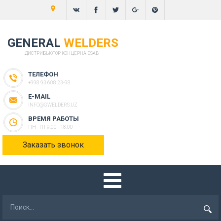
GENERAL
WELDERS
ДИСТРИБЬЮТОР КОНЦЕРНА ESAB
ТЕЛЕФОН
+998 93 608 23-98
E-MAIL
INFO@GWELDERS.UZ
ВРЕМЯ РАБОТЫ
ПН - ПТ 9:00 - 18:00
Заказать звонок