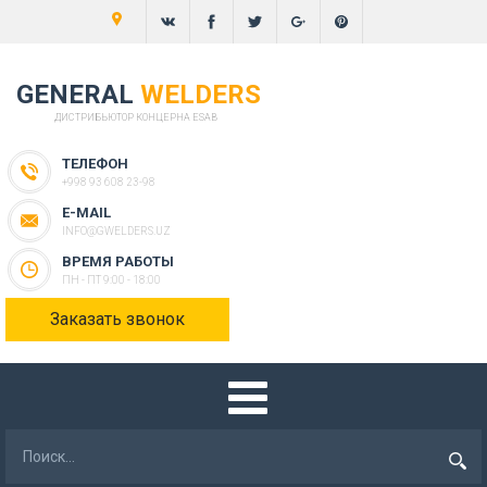
GENERAL
WELDERS
ДИСТРИБЬЮТОР КОНЦЕРНА ESAB
ТЕЛЕФОН
+998 93 608 23-98
E-MAIL
INFO@GWELDERS.UZ
ВРЕМЯ РАБОТЫ
ПН - ПТ 9:00 - 18:00
Заказать звонок