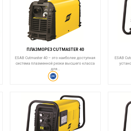
ПЛАЗМОРЕЗ CUTMASTER 40
ESAB Cutmaster 40 – это наиболее доступная
ESAB Cut
система плазменной резки высшего класса
устан
для...