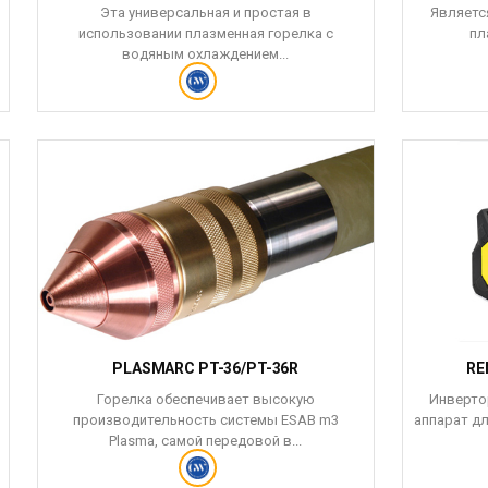
Эта универсальная и простая в
Являетс
использовании плазменная горелка с
пл
водяным охлаждением...
PLASMARC PT-36/PT-36R
RE
Горелка обеспечивает высокую
Инверто
производительность системы ESAB m3
аппарат дл
Plasma, самой передовой в...