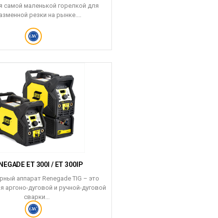
я самой маленькой горелкой для
азменной резки на рынке....
NEGADE ET 300I / ET 300IP
рный аппарат Renegade TIG – это
я аргоно-дуговой и ручной-дуговой
сварки...