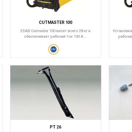
CUTMASTER 100
ESAB Cutmaster 100 весит всего 28 кг и
Установка 
обеспечивает рабочий ток 100 А....
рабочий
PT 26