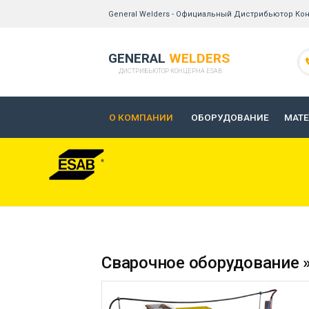
General Welders - Официальный Дистрибьютор Кон
GENERAL
WELDERS
ДИСТРИБЬЮТОР КОНЦЕРНА ESAB
О КОМПАНИИ
ОБОРУДОВАНИЕ
МАТ
Сварочное оборудование »