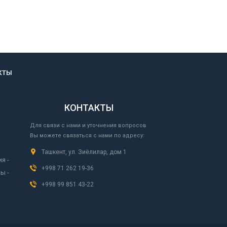
КТЫ
КОНТАКТЫ
Для связи с нами и уточнения вопросов
Вы можете связаться с нами по адресу:
Ташкент, ул. Зиёлилар, дом 1
я -
+998 71 262 19-36
ы -
+998 99 851 43-22