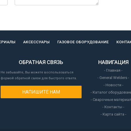
ЕРИАЛЫ
АКСЕССУАРЫ
ГАЗОВОЕ ОБОРУДОВАНИЕ
КОНТА
ОБРАТНАЯ СВЯЗЬ
НАВИГАЦИЯ
- Главная -
Не забывайте, Вы можете воспользоваться
- General Welders -
формой обратной связи для быстрого ответа.
- Новости -
НАПИШИТЕ НАМ
- Каталог оборудовани
- Сварочные материал
- Контакты -
- Карта сайта -