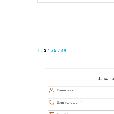
1
2
3
4
5
6
7
8
9
Заполни