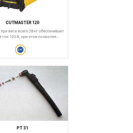
CUTMASTER 120
при весе всего 28 кг обеспечивает
 ток 120 А, при этом позволяя...
PT 31