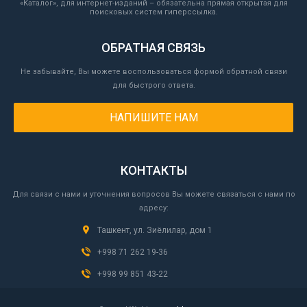
«Каталог», для интернет-изданий – обязательна прямая открытая для
поисковых систем гиперссылка.
ОБРАТНАЯ СВЯЗЬ
Не забывайте, Вы можете воспользоваться формой обратной связи
для быстрого ответа.
НАПИШИТЕ НАМ
КОНТАКТЫ
Для связи с нами и уточнения вопросов Вы можете связаться с нами по
адресу:
Ташкент, ул. Зиёлилар, дом 1
+998 71 262 19-36
+998 99 851 43-22