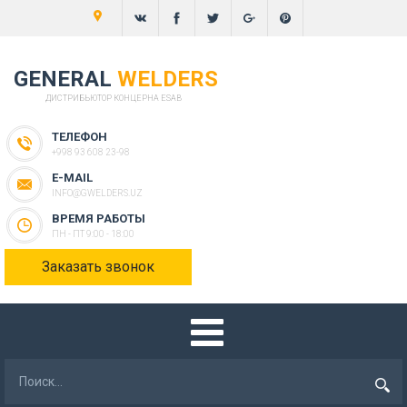
GENERAL
WELDERS
ДИСТРИБЬЮТОР КОНЦЕРНА ESAB
ТЕЛЕФОН
+998 93 608 23-98
E-MAIL
INFO@GWELDERS.UZ
ВРЕМЯ РАБОТЫ
ПН - ПТ 9:00 - 18:00
Заказать звонок