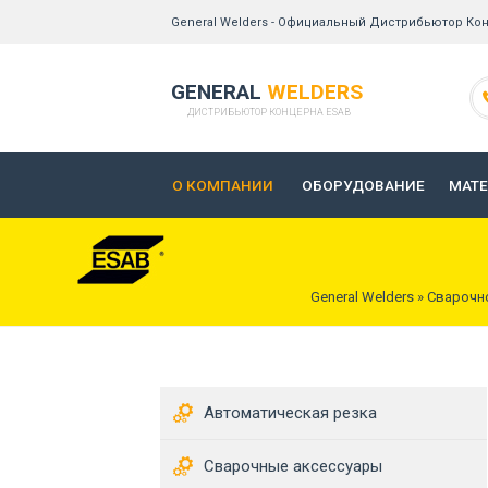
General Welders - Официальный Дистрибьютор Кон
GENERAL
WELDERS
ДИСТРИБЬЮТОР КОНЦЕРНА ESAB
О КОМПАНИИ
ОБОРУДОВАНИЕ
МАТ
General Welders
»
Сварочн
Автоматическая резка
Сварочные аксессуары