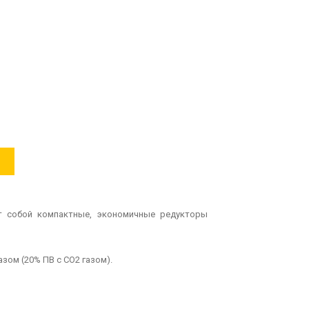
т собой компактные, экономичные редукторы
зом (20% ПВ с CO2 газом).