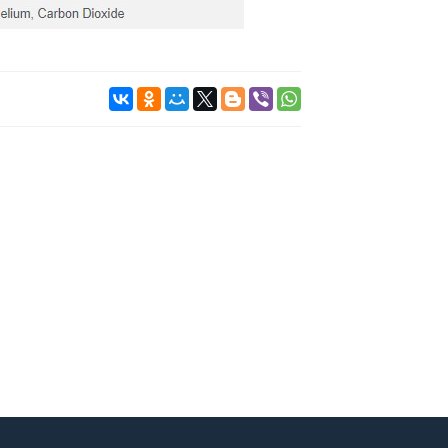
TE 12
ОК BAND NICU7
te 12 схожи по
Сплошная сварочная лента для сварки
ами Stoodite 6 с
под флюсом ESAB OK Band NiCu7....
отличием...