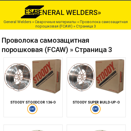
«GENERAL WELDERS»
General Welders
»
Сварочные материалы
»
Проволока самозащитная
порошковая (FCAW)
» Страница 3
Проволока самозащитная
порошковая (FCAW) » Страница 3
STOODY STOODCOR 136-O
STOODY SUPER BUILD-UP-O