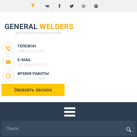
GENERAL
WELDERS
ДИСТРИБЬЮТОР КОНЦЕРНА ESAB
ТЕЛЕФОН
+998 93 608 23-98
E-MAIL
INFO@GWELDERS.UZ
ВРЕМЯ РАБОТЫ
ПН - ПТ 9:00 - 18:00
Заказать звонок