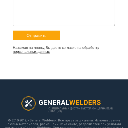
Нажимая на кнопку, Вы даете согласие на обработку
персональных данных
GENERAL
WELDERS
ОФИЦИАЛЬНЫЙ ДИСТРИБЬЮТОР КОНЦЕРНА ESAB
(ШВЕЦИЯ)
© 2010-2019, «General Welders». Все права защищены. Использование
любых материалов, размещённых на сайте, разрешается при условии
ссылки на «General Welders». При копировании материалов со страницы