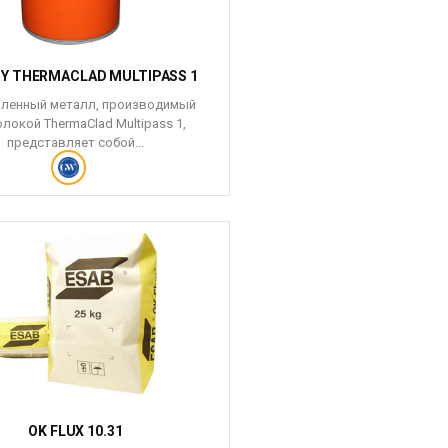
Y THERMACLAD MULTIPASS 1
ленный металл, производимый
локой ThermaClad Multipass 1,
представляет собой...
OK FLUX 10.31