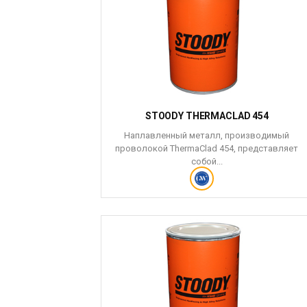
STOODY THERMACLAD 454
Наплавленный металл, производимый
проволокой ThermaClad 454, представляет
собой...