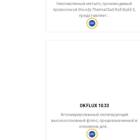
Наплавленный металл, производимый
проволокой Stoody ThermaClad Roll Build 3,
представляет...
OK FLUX 10.33
Агломерированный нелегирующий
высокоосновный флюс, предназначенный в
основном для...