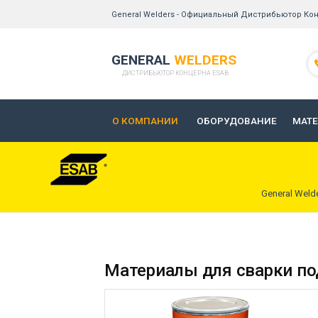
General Welders - Официальный Дистрибьютор Кон
GENERAL
WELDERS
ДИСТРИБЬЮТОР КОНЦЕРНА ESAB
О КОМПАНИИ
ОБОРУДОВАНИЕ
МАТ
General Weld
Материалы для сварки по