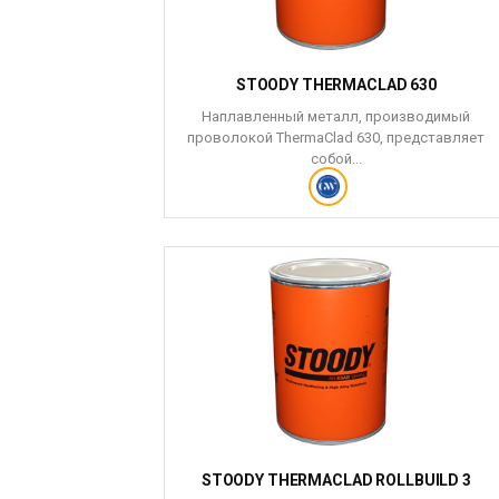
STOODY THERMACLAD 630
Наплавленный металл, производимый
проволокой ThermaClad 630, представляет
собой...
STOODY THERMACLAD ROLLBUILD 3