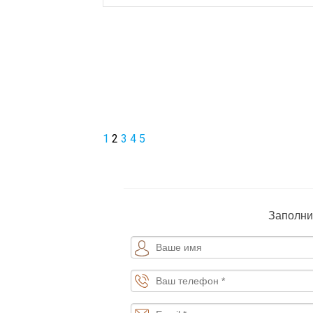
1
2
3
4
5
Заполни