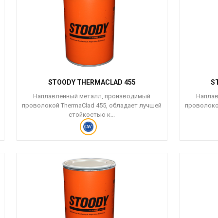
STOODY THERMACLAD 455
S
Наплавленный металл, производимый
Наплав
проволокой ThermaClad 455, обладает лучшей
проволоко
стойкостью к...