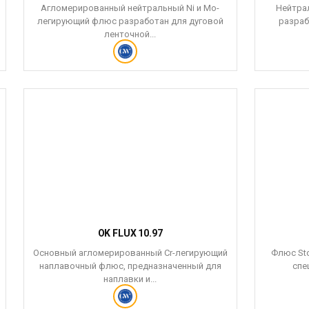
Агломерированный нейтральный Ni и Mo-
Нейтра
легирующий флюс разработан для дуговой
разраб
ленточной...
OK FLUX 10.97
Основный агломерированный Cr-легирующий
Флюс Sto
наплавочный флюс, предназначенный для
спе
наплавки и...