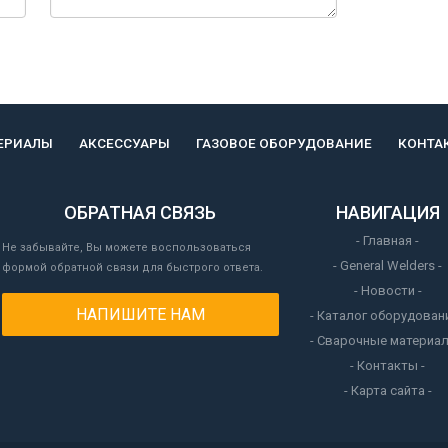
ЕРИАЛЫ
АКСЕССУАРЫ
ГАЗОВОЕ ОБОРУДОВАНИЕ
КОНТА
ОБРАТНАЯ СВЯЗЬ
НАВИГАЦИЯ
- Главная -
Не забывайте, Вы можете воспользоваться
- General Welders -
формой обратной связи для быстрого ответа.
- Новости -
НАПИШИТЕ НАМ
- Каталог оборудовани
- Сварочные материал
- Контакты -
- Карта сайта -