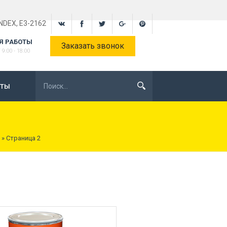
INDEX, E3-2162
Я РАБОТЫ
Заказать звонок
9:00 - 18:00
КТЫ
» Страница 2