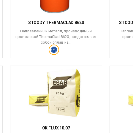
STOODY THERMACLAD 8620
STOOD
Наплавленный металл, производимый
Наплав
проволокой ThermaClad 8620, представляет
прово
собой сплав на...
OK FLUX 10.07