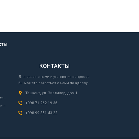
КТЫ
КОНТАКТЫ
Для связи с нами и уточнения вопросов
Вы можете связаться с нами по адресу:
Ташкент, ул. Зиёлилар, дом 1
я -
+998 71 262 19-36
ы -
+998 99 851 43-22