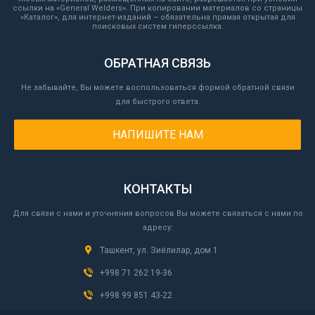
ссылки на «General Welders». При копировании материалов со страницы
«Каталог», для интернет-изданий – обязательна прямая открытая для
поисковых систем гиперссылка.
ОБРАТНАЯ СВЯЗЬ
Не забывайте, Вы можете воспользоваться формой обратной связи
для быстрого ответа.
НАПИШИТЕ НАМ
КОНТАКТЫ
Для связи с нами и уточнения вопросов Вы можете связаться с нами по
адресу:
Ташкент, ул. Зиёлилар, дом 1
+998 71 262 19-36
+998 99 851 43-22