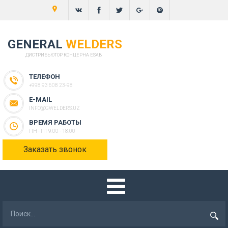
GENERAL
WELDERS
ДИСТРИБЬЮТОР КОНЦЕРНА ESAB
ТЕЛЕФОН
+998 93 608 23-98
E-MAIL
INFO@GWELDERS.UZ
ВРЕМЯ РАБОТЫ
ПН - ПТ 9:00 - 18:00
Заказать звонок