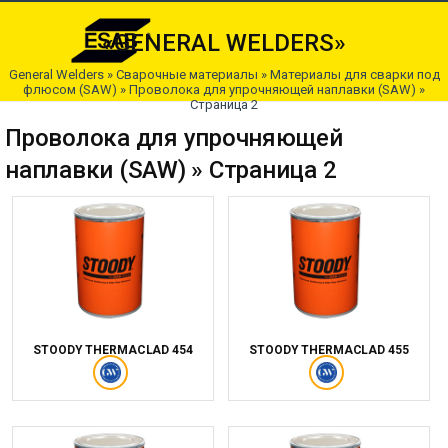
«GENERAL WELDERS»
General Welders
»
Сварочные материалы
»
Материалы для сварки под
флюсом (SAW)
»
Проволока для упрочняющей наплавки (SAW)
»
Страница 2
Проволока для упрочняющей
наплавки (SAW) » Страница 2
STOODY THERMACLAD 454
STOODY THERMACLAD 455