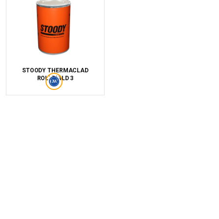
STOODY THERMACLAD
ROLLBUILD 3