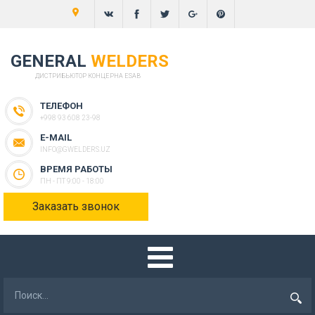
GENERAL
WELDERS
ДИСТРИБЬЮТОР КОНЦЕРНА ESAB
ТЕЛЕФОН
+998 93 608 23-98
E-MAIL
INFO@GWELDERS.UZ
ВРЕМЯ РАБОТЫ
ПН - ПТ 9:00 - 18:00
Заказать звонок