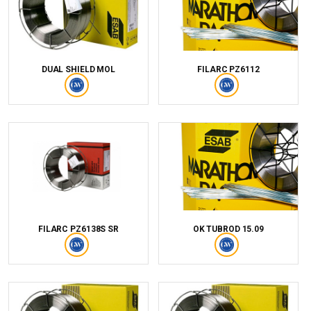
DUAL SHIELD MOL
FILARC PZ6112
FILARC PZ6138S SR
OK TUBROD 15.09