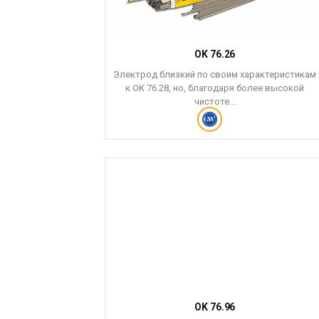
OK 76.26
Электрод близкий по своим характеристикам
к OK 76.28, но, благодаря более высокой
чистоте...
OK 76.96