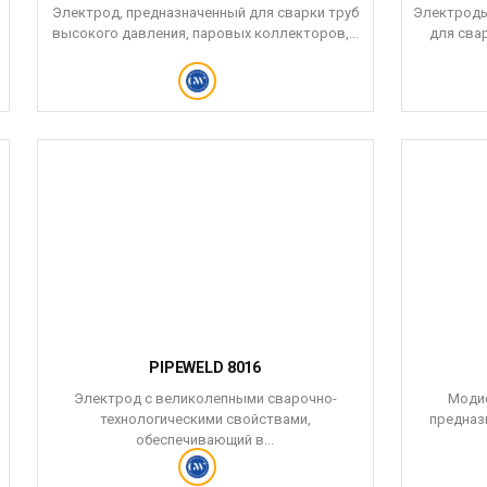
Электрод, предназначенный для сварки труб
Электроды
высокого давления, паровых коллекторов,...
для свар
PIPEWELD 8016
Электрод с великолепными сварочно-
Модиф
технологическими свойствами,
предназ
обеспечивающий в...