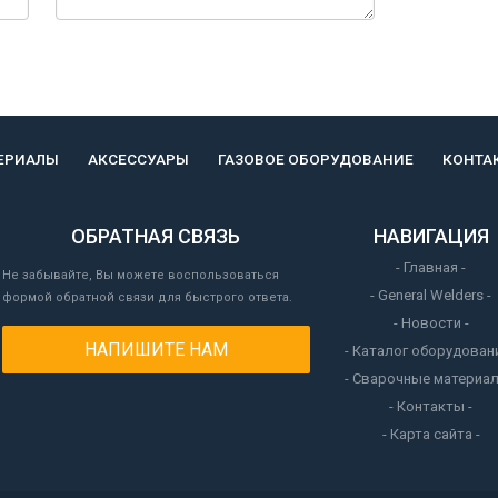
ЕРИАЛЫ
АКСЕССУАРЫ
ГАЗОВОЕ ОБОРУДОВАНИЕ
КОНТА
ОБРАТНАЯ СВЯЗЬ
НАВИГАЦИЯ
- Главная -
Не забывайте, Вы можете воспользоваться
- General Welders -
формой обратной связи для быстрого ответа.
- Новости -
НАПИШИТЕ НАМ
- Каталог оборудовани
- Сварочные материал
- Контакты -
- Карта сайта -