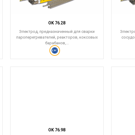
OK 76.28
Электрод, предназначенный для сварки
Электро
пароперегревателей, реакторов, коксовых
сосудо
барабанов,...
OK 76.98