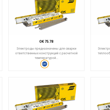
OK 75.78
Электроды предназначены для сварки
Электро
ответственных конструкций с расчетной
теплооб
температурой...