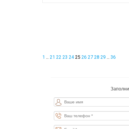
1
...
21
22
23
24
25
26
27
28
29
...
36
Заполни