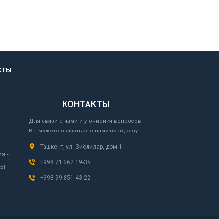
КТЫ
КОНТАКТЫ
Для связи с нами и уточнения вопросов
Вы можете связаться с нами по адресу:
Ташкент, ул. Зиёлилар, дом 1
я -
+998 71 262 19-36
ы -
+998 99 851 43-22