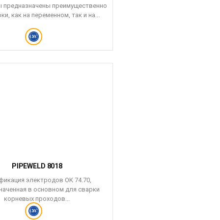
 предназначены преимущественно
ки, как на переменном, так и на...
PIPEWELD 8018
икация электродов OK 74.70,
наченная в основном для сварки
корневых проходов...