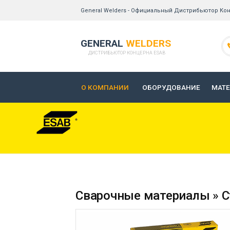
General Welders - Официальный Дистрибьютор Кон
GENERAL
WELDERS
ДИСТРИБЬЮТОР КОНЦЕРНА ESAB
О КОМПАНИИ
ОБОРУДОВАНИЕ
МАТ
Сварочные материалы » С