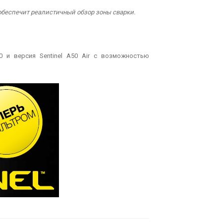
 обеспечит реалистичный обзор зоны сварки.
50 и версия Sentinel A50 Air с возможностью