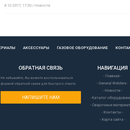
4-12-2017, 17:30 / Новости
ЕРИАЛЫ
АКСЕССУАРЫ
ГАЗОВОЕ ОБОРУДОВАНИЕ
КОНТА
ОБРАТНАЯ СВЯЗЬ
НАВИГАЦИЯ
- Главная -
Не забывайте, Вы можете воспользоваться
- General Welders -
формой обратной связи для быстрого ответа.
- Новости -
НАПИШИТЕ НАМ
- Каталог оборудовани
- Сварочные материал
- Контакты -
- Карта сайта -