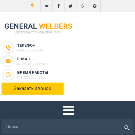
GENERAL
WELDERS
ДИСТРИБЬЮТОР КОНЦЕРНА ESAB
ТЕЛЕФОН
+998 93 608 23-98
E-MAIL
INFO@GWELDERS.UZ
ВРЕМЯ РАБОТЫ
ПН - ПТ 9:00 - 18:00
Заказать звонок