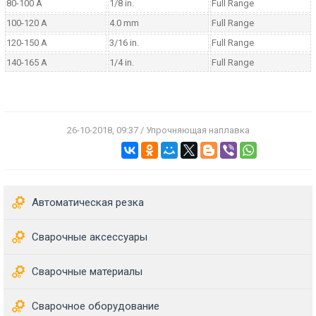
80-100 A
1/8 in.
Full Range
100-120 A
4.0 mm
Full Range
120-150 A
3/16 in.
Full Range
140-165 A
1/4 in.
Full Range
26-10-2018, 09:37 / Упрочняющая наплавка
Автоматическая резка
Сварочные аксессуары
Сварочные материалы
Сварочное оборудование