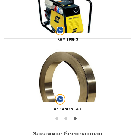
KHM 190HS
ОК BAND NICU7
Закажите бесплатную