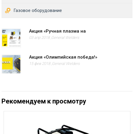
Газовое оборудование
Акция «Ручная плазма на
03 апр 2018 ,
General Welders
Акция «Олимпийская победа!»
15 фев 2018 ,
General Welders
Рекомендуем к просмотру