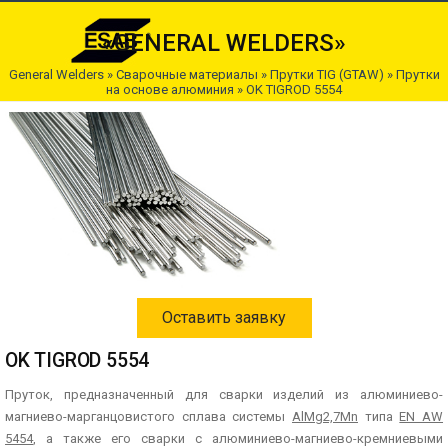
«GENERAL WELDERS»
General Welders
»
Сварочные материалы
»
Прутки TIG (GTAW)
»
Прутки
на основе алюминия
» OK TIGROD 5554
Оставить заявку
OK TIGROD 5554
Пруток, предназначенный для сварки изделий из алюминиево-
магниево-марганцовистого сплава системы
AlMg2,7Mn
типа
EN AW
5454
, а также его сварки с алюминиево-магниево-кремниевыми