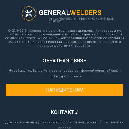
GENERAL
WELDERS
ОФИЦИАЛЬНЫЙ ДИСТРИБЬЮТОР КОНЦЕРНА ESAB
(ШВЕЦИЯ)
© 2010-2019, «General Welders». Все права защищены. Использование
любых материалов, размещённых на сайте, разрешается при условии
ссылки на «General Welders». При копировании материалов со страницы
«Каталог», для интернет-изданий – обязательна прямая открытая для
поисковых систем гиперссылка.
ОБРАТНАЯ СВЯЗЬ
Не забывайте, Вы можете воспользоваться формой обратной связи
для быстрого ответа.
НАПИШИТЕ НАМ
КОНТАКТЫ
Для связи с нами и уточнения вопросов Вы можете связаться с нами по
адресу: