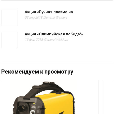
Акция «Ручная плазма на
03 апр 2018 ,
General Welders
Акция «Олимпийская победа!»
15 фев 2018 ,
General Welders
Рекомендуем к просмотру