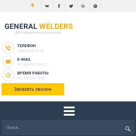
GENERAL
WELDERS
ДИСТРИБЬЮТОР КОНЦЕРНА ESAB
ТЕЛЕФОН
+998 93 608 23-98
E-MAIL
INFO@GWELDERS.UZ
ВРЕМЯ РАБОТЫ
ПН - ПТ 9:00 - 18:00
Заказать звонок