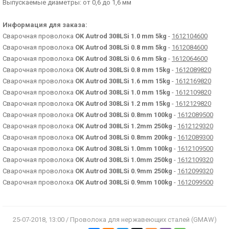
Выпускаемые диаметры: от 0,6 до 1,6 мм
Информация для заказа:
Сварочная проволока
OK Autrod 308LSi 1.0 mm 5kg
-
1612104600
Сварочная проволока
OK Autrod 308LSi 0.8 mm 5kg
-
1612084600
Сварочная проволока
OK Autrod 308LSi 0.6 mm 5kg
-
1612064600
Сварочная проволока
OK Autrod 308LSi 0.8 mm 15kg
-
1612089820
Сварочная проволока
OK Autrod 308LSi 1.6 mm 15kg
-
1612169820
Сварочная проволока
OK Autrod 308LSi 1.0 mm 15kg
-
1612109820
Сварочная проволока
OK Autrod 308LSi 1.2 mm 15kg
-
1612129820
Сварочная проволока
OK Autrod 308LSi 0.8mm 100kg
-
1612089500
Сварочная проволока
OK Autrod 308LSi 1.2mm 250kg
-
1612129320
Сварочная проволока
OK Autrod 308LSi 0.8mm 200kg
-
1612089300
Сварочная проволока
OK Autrod 308LSi 1.0mm 100kg
-
1612109500
Сварочная проволока
OK Autrod 308LSi 1.0mm 250kg
-
1612109320
Сварочная проволока
OK Autrod 308LSi 0.9mm 250kg
-
1612099320
Сварочная проволока
OK Autrod 308LSi 0.9mm 100kg
-
1612099500
25-07-2018, 13:00 / Проволока для нержавеющих сталей (GMAW)