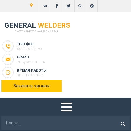
GENERAL
WELDERS
ДИСТРИБЬЮТОР КОНЦЕРНА ESAB
ТЕЛЕФОН
+998 93 608 23-98
E-MAIL
INFO@GWELDERS.UZ
ВРЕМЯ РАБОТЫ
ПН - ПТ 9:00 - 18:00
Заказать звонок