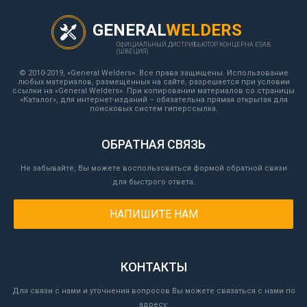
GENERAL
WELDERS
ОФИЦИАЛЬНЫЙ ДИСТРИБЬЮТОР КОНЦЕРНА ESAB
(ШВЕЦИЯ)
© 2010-2019, «General Welders». Все права защищены. Использование
любых материалов, размещённых на сайте, разрешается при условии
ссылки на «General Welders». При копировании материалов со страницы
«Каталог», для интернет-изданий – обязательна прямая открытая для
поисковых систем гиперссылка.
ОБРАТНАЯ СВЯЗЬ
Не забывайте, Вы можете воспользоваться формой обратной связи
для быстрого ответа.
НАПИШИТЕ НАМ
КОНТАКТЫ
Для связи с нами и уточнения вопросов Вы можете связаться с нами по
адресу: