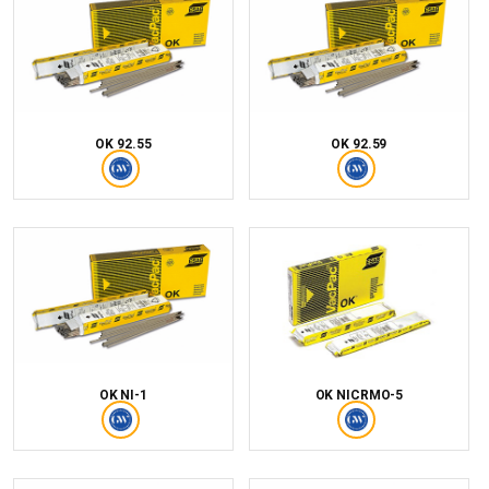
OK 92.55
OK 92.59
OK NI-1
OK NICRMO-5