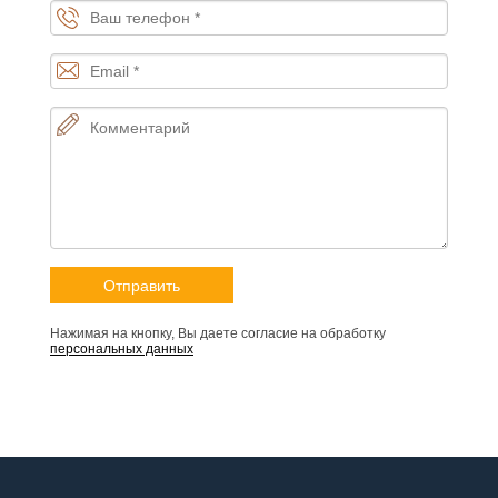
Нажимая на кнопку, Вы даете согласие на обработку
персональных данных