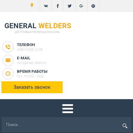
GENERAL
WELDERS
ДИСТРИБЬЮТОР КОНЦЕРНА ESAB
ТЕЛЕФОН
+998 93 608 23-98
E-MAIL
INFO@GWELDERS.UZ
ВРЕМЯ РАБОТЫ
ПН - ПТ 9:00 - 18:00
Заказать звонок