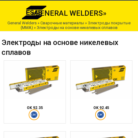
«GENERAL WELDERS»
General Welders
»
Сварочные материалы
»
Электроды покрытые
(ММА)
»
Электроды на основе никелевых сплавов
Электроды на основе никелевых
сплавов
OK 92.35
OK 92.45